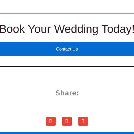
Book Your Wedding Today
Contact Us
Share: