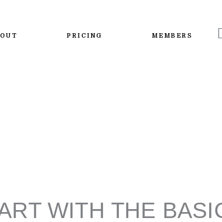
BOUT
PRICING
MEMBERS
ART WITH THE BASI